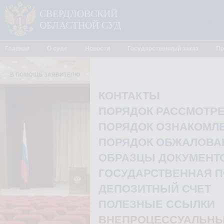
СВЕРДЛОВСКИЙ
ОБЛАСТНОЙ СУД
Главная
О суде
Новости
Государственный заказ
Пр
В ПОМОЩЬ ЗАЯВИТЕЛЮ
КОНТАКТЫ
ПОРЯДОК РАССМОТР
ПОРЯДОК ОЗНАКОМЛЕ
ПОРЯДОК ОБЖАЛОВА
ОБРАЗЦЫ ДОКУМЕНТО
ГОСУДАРСТВЕННАЯ 
ДЕПОЗИТНЫЙ СЧЕТ
ПОЛЕЗНЫЕ ССЫЛКИ
ВНЕПРОЦЕССУАЛЬНЫ