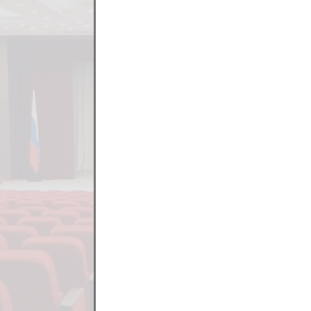
21.09.2020 ГОДА ПО ДЕЛУ 2-6464/2020
ВНЕПРОЦЕССУАЛЬНОЕ ОБРАЩЕНИЕ, ПОСТУП
Если Вас не з
КАРПЕНКО Д.В. ПО АПЕЛЛЯЦИОННОМУ ПР
ПИСЬМЕННОЕ ВНЕПРОЦЕССУАЛЬНОЕ ОБРАЩ
ПРАВОНАРУШЕНИИ № 71-297/2019, ПРЕДУСМО
ПИСЬМЕННЫЕ ВНЕПРОЦЕССУАЛЬНЫЕ ОБРАЩЕ
АДМИНИСТРАТИВНОМ ПРАВОНАРУШЕНИИ № 7
ЧКАЛОВСКОГО РАЙОННОГО СУДА Г. ЕКАТЕРИ
ПИСЬМЕННЫЕ ВНЕПРОЦЕССУАЛЬНЫЕ ОБРАЩ
ПРАВОНАРУШЕНИИ № 72-478/2019 В ОТНО
РАЙОННОГО СУДА Г. ЕКАТЕРИНБУРГА СВЕРДЛ
ПИСЬМЕННЫЕ ВНЕПРОЦЕССУАЛЬНЫЕ ОБРАЩ
ПРАВОНАРУШЕНИИ № 72-478/2019 В ОТНО
РАЙОННОГО СУДА Г. ЕКАТЕРИНБУРГА СВЕРДЛ
ПИСЬМЕННЫЕ ВНЕПРОЦЕССУАЛЬНЫЕ ОБРАЩ
ПРАВОНАРУШЕНИИ № 72-478/2019 В ОТНО
РАЙОННОГО СУДА Г. ЕКАТЕРИНБУРГА СВЕРДЛ
ПИСЬМЕННЫЕ ВНЕПРОЦЕССУАЛЬНЫЕ ОБРАЩ
ПРАВОНАРУШЕНИИ № 72-478/2019 В ОТНО
РАЙОННОГО СУДА Г. ЕКАТЕРИНБУРГА СВЕРДЛ
ПИСЬМЕННЫЕ ВНЕПРОЦЕССУАЛЬНЫЕ ОБРАЩ
ПРАВОНАРУШЕНИИ № 72-478/2019 В ОТНО
РАЙОННОГО СУДА Г. ЕКАТЕРИНБУРГА СВЕРДЛ
ПИСЬМЕННЫЕ ВНЕПРОЦЕССУАЛЬНЫЕ ОБРАЩ
ПРАВОНАРУШЕНИИ № 72-478/2019 В ОТНО
РАЙОННОГО СУДА Г. ЕКАТЕРИНБУРГА СВЕРДЛ
ПО ГРАЖДАНСКОМУ ДЕЛУ № 33-155/2019 (3
АДМИНИСТРАЦИИ Г. ЕКАТЕРИНБУРГА О ПР
ПО УГОЛОВНОМУ ДЕЛУ № 22-432/2018 (22
ПОСТАНОВЛЕНИЕ ВЕРХ-ИСЕТСКОГО РАЙОНН
ПО УГОЛОВНОМУ ДЕЛУ 22-5428/2017 В О
ГОРОДСКОГО СУДА ОТ 23.03.2017