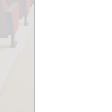
ПО УГОЛОВНОМУ ДЕЛУ № 22-4479/2017 В ОТН
ПО АПЕЛЛЯЦИОННЫМ ЖАЛОБАМ И АПЕЛЛЯЦ
ЕКАТЕРИНБУРГА ОТ 27.03.2017
ПО УГОЛОВНОМУ ДЕЛУ № 44У-90/2017 В 
ПРИГОВОР МИРОВОГО СУДЬИ СУДЕБНОГО УЧ
ПОСТАНОВЛЕНИЕ ВЕРХ-ИСЕТСКОГО РАЙОННОГ
ПО УГОЛОВНОМУ ДЕЛУ № 44У-90/2017 В 
ПРИГОВОР МИРОВОГО СУДЬИ СУДЕБНОГО УЧ
ПОСТАНОВЛЕНИЕ ВЕРХ-ИСЕТСКОГО РАЙОННОГ
СУДЕБНЫЙ МАТЕРИАЛ № 22К-8176/2016 ПО
ОБВИНЯЕМОГО СОКОЛОВСКОГО Р.Г. НА ПОС
МЕРЫ ПРЕСЕЧЕНИЯ В ВИДЕ ЗАКЛЮЧЕНИЯ 
ПО ДЕЛАМ ОБ АДМИНИСТРАТИВНЫХ ПРАВОНА
НЕКРАСОВОЙ Ю.И., НУРГАЛИЕВОЙ Г.М., АВДЕ
РФ В ОТНОШЕНИИ МАГАМУРОВА Р.Р.
ПО ДЕЛАМ ОБ АДМИНИСТРАТИВНЫХ ПРАВОНА
НЕКРАСОВОЙ Ю.И., НУРГАЛИЕВОЙ Г.М., АВДЕ
РФ В ОТНОШЕНИИ МАГАМУРОВА Р.Р.
ПО ДЕЛАМ ОБ АДМИНИСТРАТИВНЫХ ПРАВОНА
НЕКРАСОВОЙ Ю.И., НУРГАЛИЕВОЙ Г.М., АВДЕ
РФ В ОТНОШЕНИИ МАГАМУРОВА Р.Р.
ПО ДЕЛАМ ОБ АДМИНИСТРАТИВНЫХ ПРАВОНА
НЕКРАСОВОЙ Ю.И., НУРГАЛИЕВОЙ Г.М., АВДЕ
РФ В ОТНОШЕНИИ МАГАМУРОВА Р.Р.
ПО ГРАЖДАНСКОМУ ДЕЛУ № 33-852/2016 П
АПЕЛЛЯЦИОННОЙ ЖАЛОБЕ ЖУРАВЛЕВОЙ С.
19.05.2015
ПО ГРАЖДАНСКИМ ДЕЛАМ 33-16788/2015,33-
ЗАДОНСКОЙ Н.Н., ПОДЛЕСНОЙ Л.З.
ПО ГРАЖДАНСКОМУ ДЕЛУ № 33-16746/201
НОВОУРАЛЬСКОГО ГОРОДСКОГО СУДА ОТ 03
ПО ГРАЖДАНСКОМУ ДЕЛУ № 33-16746/201