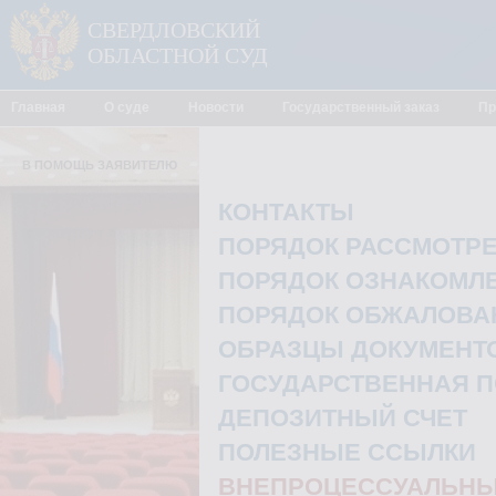
СВЕРДЛОВСКИЙ
ОБЛАСТНОЙ СУД
Главная
О суде
Новости
Государственный заказ
Пр
В ПОМОЩЬ ЗАЯВИТЕЛЮ
КОНТАКТЫ
ПОРЯДОК РАССМОТР
ПОРЯДОК ОЗНАКОМЛЕ
ПОРЯДОК ОБЖАЛОВА
ОБРАЗЦЫ ДОКУМЕНТО
ГОСУДАРСТВЕННАЯ 
ДЕПОЗИТНЫЙ СЧЕТ
ПОЛЕЗНЫЕ ССЫЛКИ
ВНЕПРОЦЕССУАЛЬНЫ