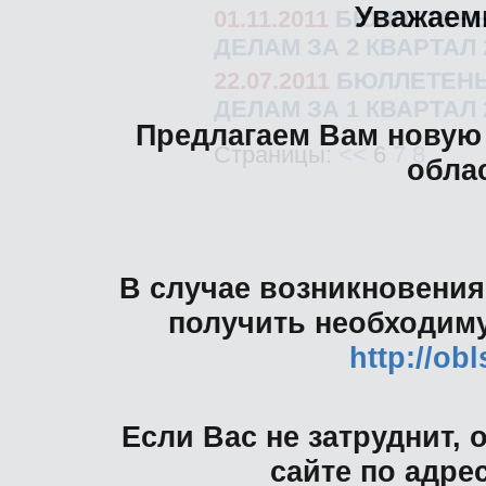
Уважаем
01.11.2011
БЮЛЛЕТЕНЬ
ДЕЛАМ ЗА 2 КВАРТАЛ 
22.07.2011
БЮЛЛЕТЕНЬ
ДЕЛАМ ЗА 1 КВАРТАЛ 
Предлагаем Вам новую
Страницы:
<<
6
7
8
облас
В случае возникновения
получить необходим
http://ob
Если Вас не затруднит, 
сайте по адре